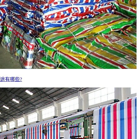
途有哪些?