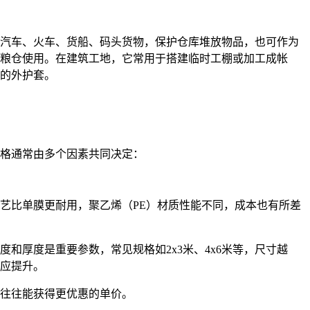
汽车、火车、货船、码头货物，保护仓库堆放物品，也可作为
粮仓使用。在建筑工地，它常用于搭建临时工棚或加工成帐
的外护套。
格通常由多个因素共同决定：
膜工艺比单膜更耐用，聚乙烯（PE）材质性能不同，成本也有所差
长度和厚度是重要参数，常见规格如2x3米、4x6米等，尺寸越
应提升。
采购往往能获得更优惠的单价。