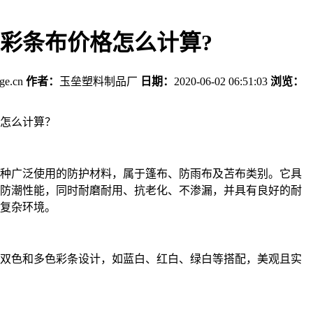
彩条布价格怎么计算?
age.cn
作者：
玉垒塑料制品厂
日期：
2020-06-02 06:51:03
浏览：
怎么计算？
种广泛使用的防护材料，属于篷布、防雨布及苫布类别。它具
防潮性能，同时耐磨耐用、抗老化、不渗漏，并具有良好的耐
复杂环境。
双色和多色彩条设计，如蓝白、红白、绿白等搭配，美观且实