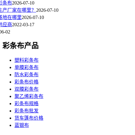
彩条布
2026-07-10
生产厂家在哪里？
2026-07-10
基地在哪里
2026-07-10
供应商
2022-03-17
06-02
彩条布产品
塑料彩条布
单膜彩条布
防水彩条布
彩条布价格
双膜彩条布
聚乙烯彩条布
彩条布规格
彩条布批发
货车篷布价格
蓝银布