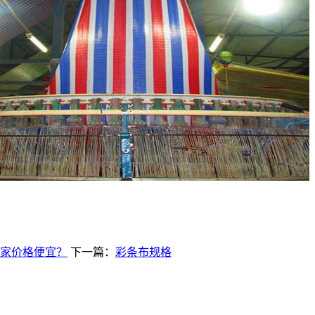
家价格便宜？
下一篇：
彩条布规格