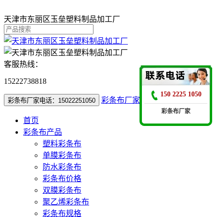
天津市东丽区玉垒塑料制品加工厂
客服热线：
15222738818
150 2225 1050
彩条布厂家电话：15022251050
彩条布厂家电话：15022251050
彩条布厂家
首页
彩条布产品
塑料彩条布
单膜彩条布
防水彩条布
彩条布价格
双膜彩条布
聚乙烯彩条布
彩条布规格