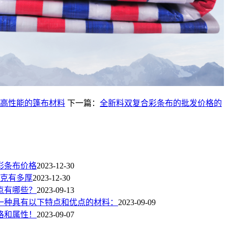
高性能的篷布材料
下一篇：
全新料双复合彩条布的批发价格的
彩条布价格
2023-12-30
0克有多厚
2023-12-30
点有哪些？
2023-09-13
是一种具有以下特点和优点的材料：
2023-09-09
格和属性！
2023-09-07