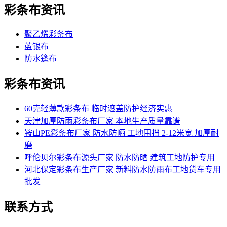
彩条布资讯
聚乙烯彩条布
蓝银布
防水篷布
彩条布资讯
60克轻薄款彩条布 临时遮盖防护经济实惠
天津加厚防雨彩条布厂家 本地生产质量靠谱
鞍山PE彩条布厂家 防水防晒 工地围挡 2-12米宽 加厚耐
磨
呼伦贝尔彩条布源头厂家 防水防晒 建筑工地防护专用
河北保定彩条布生产厂家 新料防水防雨布工地货车专用
批发
联系方式