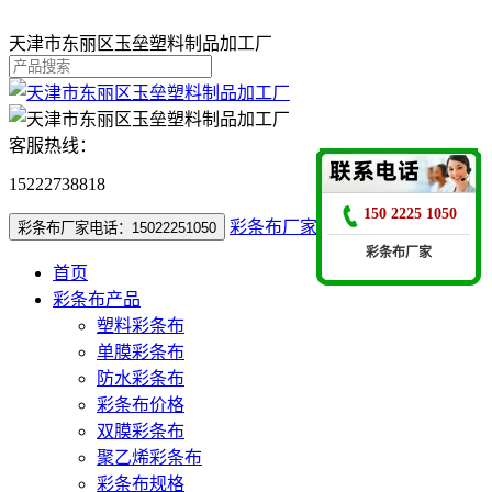
天津市东丽区玉垒塑料制品加工厂
客服热线：
15222738818
150 2225 1050
彩条布厂家电话：15022251050
彩条布厂家电话：15022251050
彩条布厂家
首页
彩条布产品
塑料彩条布
单膜彩条布
防水彩条布
彩条布价格
双膜彩条布
聚乙烯彩条布
彩条布规格