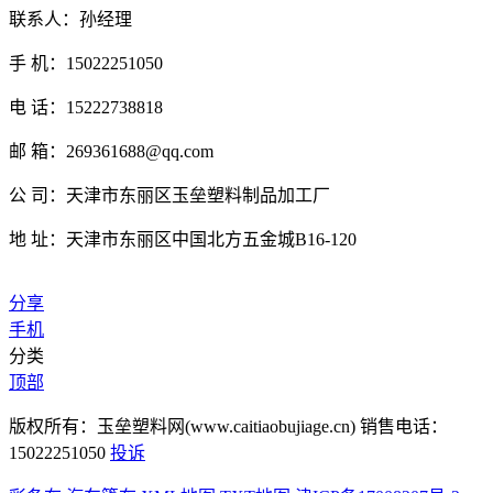
联系人：孙经理
手 机：15022251050
电 话：15222738818
邮 箱：269361688@qq.com
公 司：天津市东丽区玉垒塑料制品加工厂
地 址：天津市东丽区中国北方五金城B16-120
分享
手机
分类
顶部
版权所有：玉垒塑料网(www.caitiaobujiage.cn) 销售电话：
15022251050
投诉