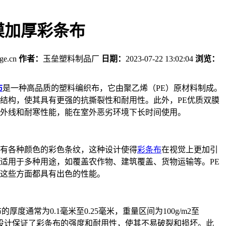
膜加厚彩条布
age.cn
作者：
玉垒塑料制品厂
日期：
2023-07-22 13:02:04
浏览：
布
是一种高品质的塑料编织布，它由聚乙烯（PE）原材料制成。
结构，使其具有更强的抗撕裂性和耐用性。此外，PE优质双膜
外线和耐寒性能，能在室外恶劣环境下长时间使用。
有各种颜色的彩色条纹，这种设计使得
彩条布
在视觉上更加引
适用于多种用途，如覆盖农作物、建筑覆盖、货物运输等。PE
这些方面都具有出色的性能。
厚度通常为0.1毫米至0.25毫米，重量区间为100g/m2至
加厚的设计保证了彩条布的强度和耐用性，使其不易破裂和损坏。此