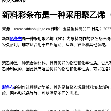
新料彩条布是一种采用聚乙烯（
来源：
www.caitiaobujiage.cn
作者：
玉垒塑料制品厂
日期：
2023
新料
彩条布
是一种采用聚乙烯（PE）为原料制作的
彩色条纹纺
经久耐用，非常适合用于户外运动、建筑、农业和其他领域。
聚乙烯是一种聚合物材料，具有优异的物理和化学性质。它具
乙烯制成的，因此具有这些优异的物理和化学性质，可以在各
彩条布
的制作过程相对简单，首先是将聚乙烯原材料加热熔融
纹、网格和花朵等等，可以满足不同的需求。