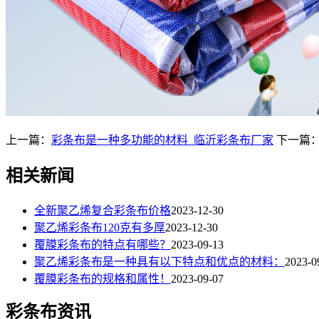
上一篇：
彩条布是一种多功能的材料_临沂彩条布厂家
下一篇
相关新闻
全新聚乙烯复合彩条布价格
2023-12-30
聚乙烯彩条布120克有多厚
2023-12-30
覆膜彩条布的特点有哪些？
2023-09-13
​聚乙烯彩条布是一种具有以下特点和优点的材料：
2023-0
覆膜彩条布的规格和属性！
2023-09-07
彩条布资讯