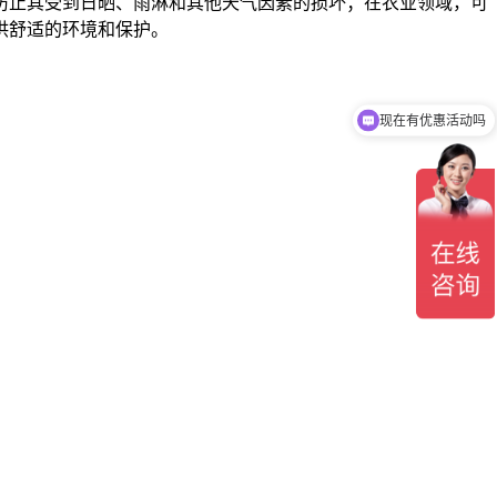
防止其受到日晒、雨淋和其他天气因素的损坏；在农业领域，可
供舒适的环境和保护。
现在有优惠活动吗