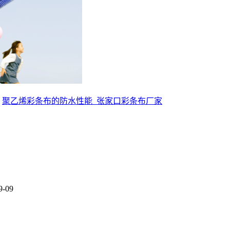
：
聚乙烯彩条布的防水性能_张家口彩条布厂家
9-09