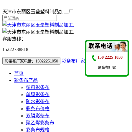
天津市东丽区玉垒塑料制品加工厂
客服热线：
15222738818
150 2225 1050
彩条布厂家电话：15022251050
彩条布厂家电话：15022251050
彩条布厂家
首页
彩条布产品
塑料彩条布
单膜彩条布
防水彩条布
彩条布价格
双膜彩条布
聚乙烯彩条布
彩条布规格