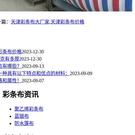
一篇：
天津彩条布大厂家,天津彩条布价格
彩条布价格
2023-12-30
0克有多厚
2023-12-30
点有哪些？
2023-09-13
是一种具有以下特点和优点的材料：
2023-09-09
格和属性！
2023-09-07
彩条布资讯
聚乙烯彩条布
蓝银布
防水篷布