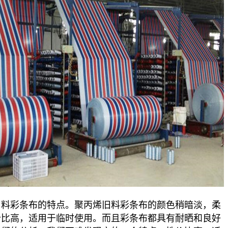
旧料彩条布的特点。聚丙烯旧料彩条布的颜色稍暗淡，柔
价比高，适用于临时使用。而且彩条布都具有耐晒和良好