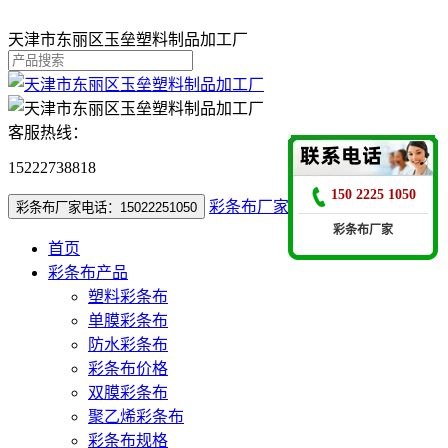
天津市东丽区玉垒塑料制品加工厂
客服热线：
15222738818
150 2225 1050
彩条布厂家电话：15022251050
彩条布厂家电话：15022251050
彩条布厂家
首页
彩条布产品
塑料彩条布
单膜彩条布
防水彩条布
彩条布价格
双膜彩条布
聚乙烯彩条布
彩条布规格