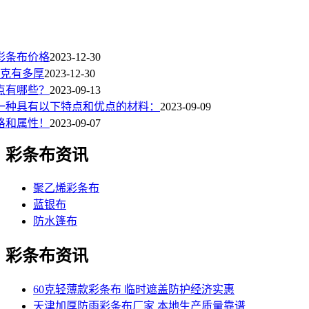
彩条布价格
2023-12-30
0克有多厚
2023-12-30
点有哪些？
2023-09-13
是一种具有以下特点和优点的材料：
2023-09-09
格和属性！
2023-09-07
彩条布资讯
聚乙烯彩条布
蓝银布
防水篷布
彩条布资讯
60克轻薄款彩条布 临时遮盖防护经济实惠
天津加厚防雨彩条布厂家 本地生产质量靠谱