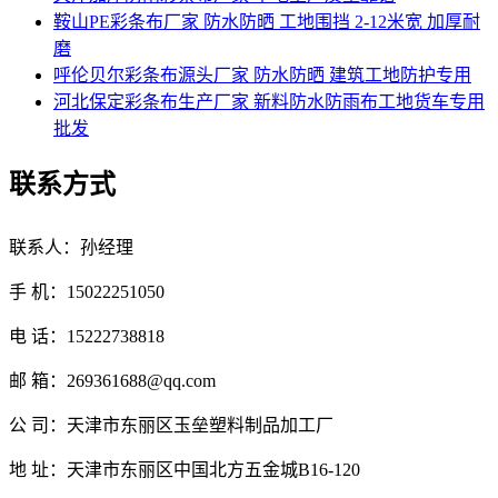
鞍山PE彩条布厂家 防水防晒 工地围挡 2-12米宽 加厚耐
磨
呼伦贝尔彩条布源头厂家 防水防晒 建筑工地防护专用
河北保定彩条布生产厂家 新料防水防雨布工地货车专用
批发
联系方式
联系人：孙经理
手 机：15022251050
电 话：15222738818
邮 箱：269361688@qq.com
公 司：天津市东丽区玉垒塑料制品加工厂
地 址：天津市东丽区中国北方五金城B16-120