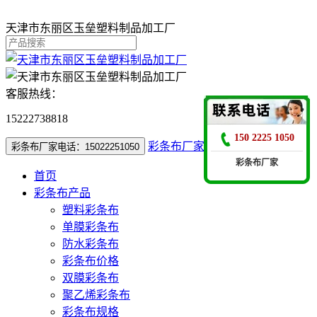
天津市东丽区玉垒塑料制品加工厂
客服热线：
15222738818
150 2225 1050
彩条布厂家电话：15022251050
彩条布厂家电话：15022251050
彩条布厂家
首页
彩条布产品
塑料彩条布
单膜彩条布
防水彩条布
彩条布价格
双膜彩条布
聚乙烯彩条布
彩条布规格