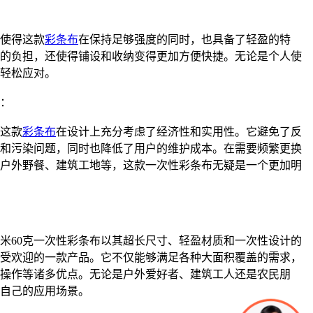
，使得这款
彩条布
在保持足够强度的同时，也具备了轻盈的特
的负担，还使得铺设和收纳变得更加方便快捷。无论是个人使
轻松应对。
：
这款
彩条布
在设计上充分考虑了经济性和实用性。它避免了反
和污染问题，同时也降低了用户的维护成本。在需要频繁更换
户外野餐、建筑工地等，这款一次性彩条布无疑是一个更加明
50米60克一次性彩条布以其超长尺寸、轻盈材质和一次性设计的
受欢迎的一款产品。它不仅能够满足各种大面积覆盖的需求，
操作等诸多优点。无论是户外爱好者、建筑工人还是农民朋
自己的应用场景。