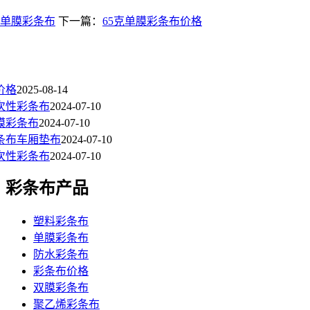
5克单膜彩条布
下一篇：
65克单膜彩条布价格
价格
2025-08-14
一次性彩条布
2024-07-10
单膜彩条布
2024-07-10
彩条布车厢垫布
2024-07-10
一次性彩条布
2024-07-10
彩条布产品
塑料彩条布
单膜彩条布
防水彩条布
彩条布价格
双膜彩条布
聚乙烯彩条布