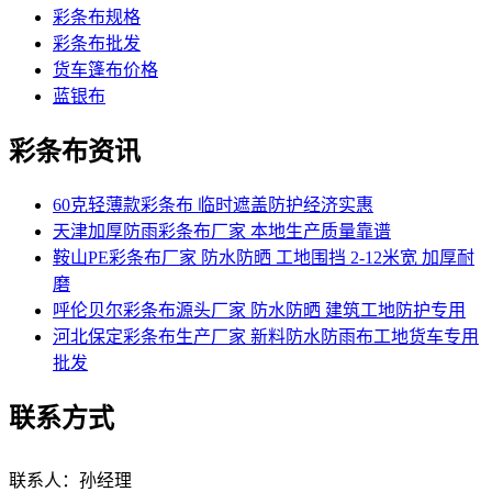
彩条布规格
彩条布批发
货车篷布价格
蓝银布
彩条布资讯
60克轻薄款彩条布 临时遮盖防护经济实惠
天津加厚防雨彩条布厂家 本地生产质量靠谱
鞍山PE彩条布厂家 防水防晒 工地围挡 2-12米宽 加厚耐
磨
呼伦贝尔彩条布源头厂家 防水防晒 建筑工地防护专用
河北保定彩条布生产厂家 新料防水防雨布工地货车专用
批发
联系方式
联系人：孙经理