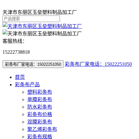
天津市东丽区玉垒塑料制品加工厂
客服热线：
15222738818
彩条布厂家电话：15022251050
彩条布厂家电话：15022251050
首页
彩条布产品
塑料彩条布
单膜彩条布
防水彩条布
彩条布价格
双膜彩条布
聚乙烯彩条布
彩条布规格