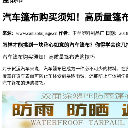
汽车篷布购买须知！高质量篷
来源：
www.caitiaobujiage.cn
作者：
玉垒塑料制品厂
日期：
2018
怎样才能挑到一块称心如意的汽车篷布？你得学会这几
汽车篷布购买须知！高质量篷布选购技巧
对于货运汽车来说，汽车篷布已成为一件必不可少的材料。在
覆盖在货车表面可防止车体受到暴晒雨蚀，还能防止车体刮伤
汽车篷布的选购技巧。