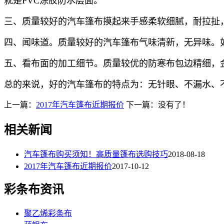
就是PVC涂胶防水层面。
三、质量较好的汽车篷布摸起来手感柔软细腻，耐拉扯
四、闻味道。质量较好的汽车篷布气味清新，无异味。
五、看布面的加工细节。质量较优的防寒布包边精细，
总的来说，好的汽车篷布的特点为：无针眼、不漏水、
上一篇：
2017年汽车篷布近期报价
下一篇：没有了！
相关新闻
汽车篷布购买须知！高质量篷布选购技巧
2018-08-18
2017年汽车篷布近期报价
2017-10-12
彩条布资讯
聚乙烯彩条布