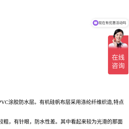
现在有优惠活动吗
VC涂胶防水层。有机硅帆布层采用涤纶纤维织造,特点
较粗，有针眼，防水性差。其中看起来较为光滑的那面