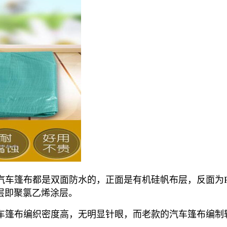
车篷布都是双面防水的，正面是有机硅帆布层，反面为P
层即聚氯乙烯涂层。
车篷布编织密度高，无明显针眼，而老款的汽车篷布编制