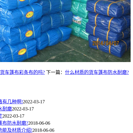
货车篷布彩条布的吗?
下一篇：
什么材质的货车篷布防水耐磨?
格有几种啊!
2022-03-17
水耐磨
2022-03-17
寸
2022-03-17
篷布防水耐磨?
2018-06-06
功能及材质介绍!
2018-06-06