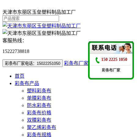
天津市东丽区玉垒塑料制品加工厂
客服热线：
15222738818
150 2225 1050
彩条布厂家电话：15022251050
彩条布厂家电话：15022251050
彩条布厂家
首页
彩条布产品
塑料彩条布
单膜彩条布
防水彩条布
彩条布价格
双膜彩条布
聚乙烯彩条布
彩条布规格