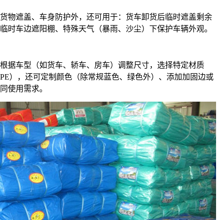
货物遮盖、车身防护外，还可用于：货车卸货后临时遮盖剩余
临时车边遮阳棚、特殊天气（暴雨、沙尘）下保护车辆外观。
根据车型（如货车、轿车、房车）调整尺寸，选择特定材质
便PE），还可定制颜色（除常规蓝色、绿色外）、添加加固边或
同使用需求。