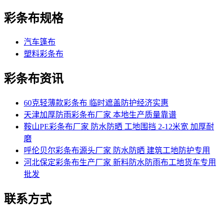
彩条布规格
汽车篷布
塑料彩条布
彩条布资讯
60克轻薄款彩条布 临时遮盖防护经济实惠
天津加厚防雨彩条布厂家 本地生产质量靠谱
鞍山PE彩条布厂家 防水防晒 工地围挡 2-12米宽 加厚耐
磨
呼伦贝尔彩条布源头厂家 防水防晒 建筑工地防护专用
河北保定彩条布生产厂家 新料防水防雨布工地货车专用
批发
联系方式