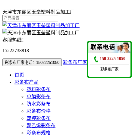
天津市东丽区玉垒塑料制品加工厂
客服热线：
15222738818
150 2225 1050
彩条布厂家电话：15022251050
彩条布厂家电话：15022251050
彩条布厂家
首页
彩条布产品
塑料彩条布
单膜彩条布
防水彩条布
彩条布价格
双膜彩条布
聚乙烯彩条布
彩条布规格