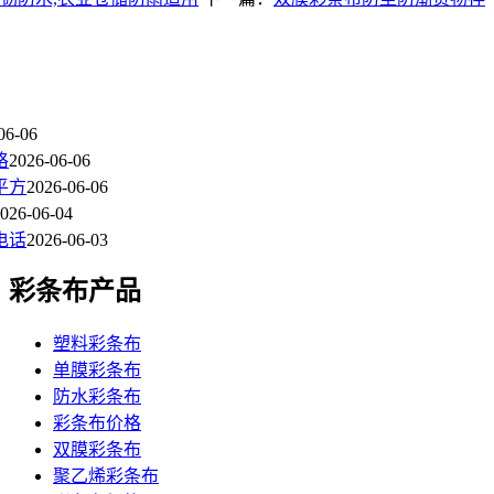
06-06
格
2026-06-06
平方
2026-06-06
026-06-04
电话
2026-06-03
彩条布产品
塑料彩条布
单膜彩条布
防水彩条布
彩条布价格
双膜彩条布
聚乙烯彩条布