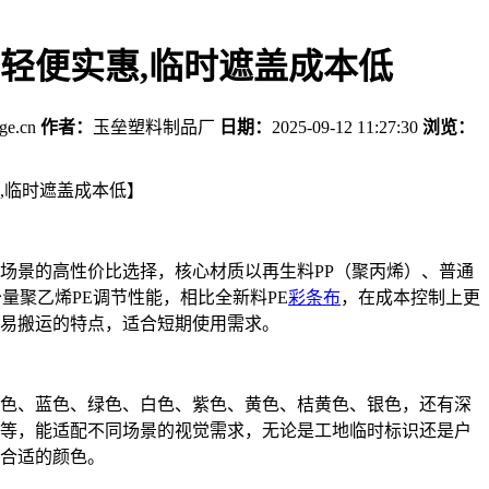
轻便实惠,临时遮盖成本低
age.cn
作者：
玉垒塑料制品厂
日期：
2025-09-12 11:27:30
浏览：
,临时遮盖成本低】
场景的高性价比选择，核心材质以再生料PP（聚丙烯）、普通
少量聚乙烯PE调节性能，相比全新料PE
彩条布
，在成本控制上更
易搬运的特点，适合短期使用需求。
色、蓝色、绿色、白色、紫色、黄色、桔黄色、银色，还有深
等，能适配不同场景的视觉需求，无论是工地临时标识还是户
合适的颜色。