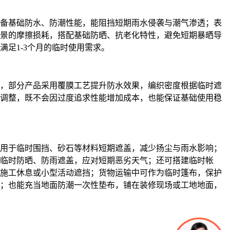
备基础防水、防潮性能，能阻挡短期雨水侵袭与潮气渗透；表
景的摩擦损耗，搭配基础防晒、抗老化特性，避免短期暴晒导
满足1-3个月的临时使用需求。
，部分产品采用覆膜工艺提升防水效果，编织密度根据临时遮
调整，既不会因过度追求性能增加成本，也能保证基础使用稳
用于临时围挡、砂石等材料短期遮盖，减少扬尘与雨水影响；
临时防晒、防雨遮盖，应对短期恶劣天气；还可搭建临时帐
施工休息或小型活动遮挡；货物运输中可作为临时篷布，保护
；也能充当地面防潮一次性垫布，铺在装修现场或工地地面，