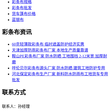
彩条布规格
彩条布批发
货车篷布价格
蓝银布
彩条布资讯
60克轻薄款彩条布 临时遮盖防护经济实惠
天津加厚防雨彩条布厂家 本地生产质量靠谱
鞍山PE彩条布厂家 防水防晒 工地围挡 2-12米宽 加厚耐
磨
呼伦贝尔彩条布源头厂家 防水防晒 建筑工地防护专用
河北保定彩条布生产厂家 新料防水防雨布工地货车专用
批发
联系方式
联系人：孙经理