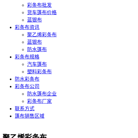
彩条布批发
货车篷布价格
蓝银布
彩条布资讯
聚乙烯彩条布
蓝银布
防水篷布
彩条布规格
汽车篷布
塑料彩条布
防水彩条布
彩条布公司
防水篷布企业
彩条布厂家
联系方式
篷布销售区域
聚乙烯彩条布