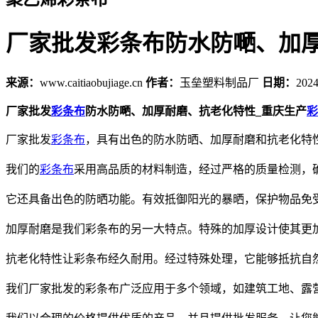
厂家批发彩条布防水防嗮、加
来源：
www.caitiaobujiage.cn
作者：
玉垒塑料制品厂
日期：
2024
厂家批发
彩条布
防水防嗮、加厚耐磨、抗老化特性_重庆生产
彩
厂家批发
彩条布
，具有出色的防水防晒、加厚耐磨和抗老化特
我们的
彩条布
采用高品质的材料制造，经过严格的质量检测，
它还具备出色的防晒功能。有效抵御阳光的暴晒，保护物品免
加厚耐磨是我们彩条布的另一大特点。特殊的加厚设计使其更
抗老化特性让彩条布经久耐用。经过特殊处理，它能够抵抗自
我们厂家批发的彩条布广泛应用于多个领域，如建筑工地、露