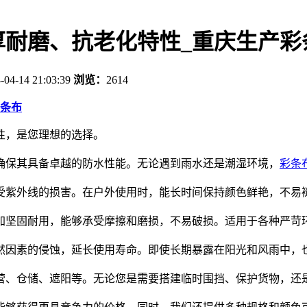
厚耐磨、抗老化特性_重庆生产彩
-04-14 21:03:39
浏览：
2614
条布
性，是您理想的选择。
确保其具备卓越的防水性能。无论遇到雨水还是潮湿环境，
彩条
受紫外线的损害。在户外使用时，能长时间保持颜色鲜艳，不易
加坚固耐用，能够承受摩擦和磨损，不易破损。适用于各种严苛
然因素的侵蚀，延长使用寿命。即使长期暴露在阳光和风雨中，
营、仓储、遮阳等。无论您是需要搭建临时围挡、保护货物，还