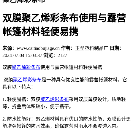
双膜聚乙烯彩条布使用与露营
帐篷材料轻便易携
来源：
www.caitiaobujiage.cn
作者：
玉垒塑料制品厂
日期：
2024-07-04 15:03:37
浏览：
2127
双膜
聚乙烯彩条布
使用与露营帐篷材料轻便易携
双膜
聚乙烯彩条布
是一种具有优良性能的露营帐篷材料，它
具有以下特点：
1. 轻便易携：双膜
聚乙烯彩条布
采用双层薄膜设计，质地轻
薄，折叠后体积较小，便于携带。
2. 防水性能好：聚乙烯材料具有优良的防水性能，双膜设计更
能增强帐篷的防水效果，确保露营时雨水不会渗透入内。