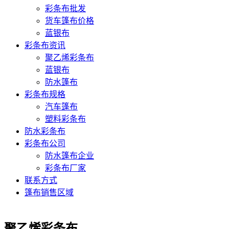
彩条布批发
货车篷布价格
蓝银布
彩条布资讯
聚乙烯彩条布
蓝银布
防水篷布
彩条布规格
汽车篷布
塑料彩条布
防水彩条布
彩条布公司
防水篷布企业
彩条布厂家
联系方式
篷布销售区域
聚乙烯彩条布