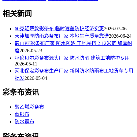
相关新闻
60克轻薄款彩条布 临时遮盖防护经济实惠
2026-07-06
天津加厚防雨彩条布厂家 本地生产质量靠谱
2026-06-24
鞍山PE彩条布厂家 防水防晒 工地围挡 2-12米宽 加厚耐
磨
2026-05-23
呼伦贝尔彩条布源头厂家 防水防晒 建筑工地防护专用
2026-05-11
河北保定彩条布生产厂家 新料防水防雨布工地货车专用
批发
2026-05-04
彩条布资讯
聚乙烯彩条布
蓝银布
防水篷布