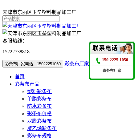
天津市东丽区玉垒塑料制品加工厂
客服热线：
15222738818
150 2225 1050
彩条布厂家电话：15022251050
彩条布厂家电话：15022251050
彩条布厂家
首页
彩条布产品
塑料彩条布
单膜彩条布
防水彩条布
彩条布价格
双膜彩条布
聚乙烯彩条布
彩条布规格