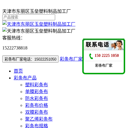
天津市东丽区玉垒塑料制品加工厂
客服热线：
15222738818
150 2225 1050
彩条布厂家电话：15022251050
彩条布厂家电话：15022251050
彩条布厂家
首页
彩条布产品
塑料彩条布
单膜彩条布
防水彩条布
彩条布价格
双膜彩条布
聚乙烯彩条布
彩条布规格