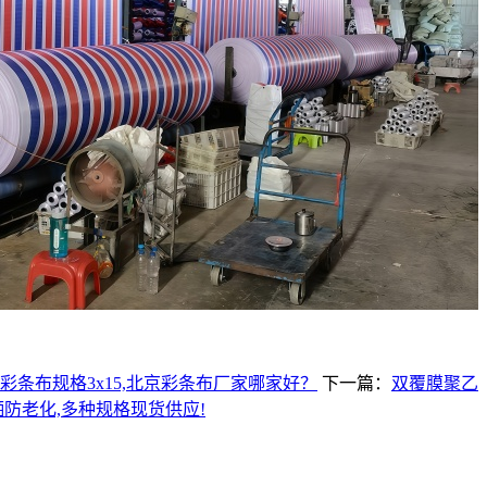
彩条布规格3x15,北京彩条布厂家哪家好？
下一篇：
双覆膜聚乙
防老化,多种规格现货供应!