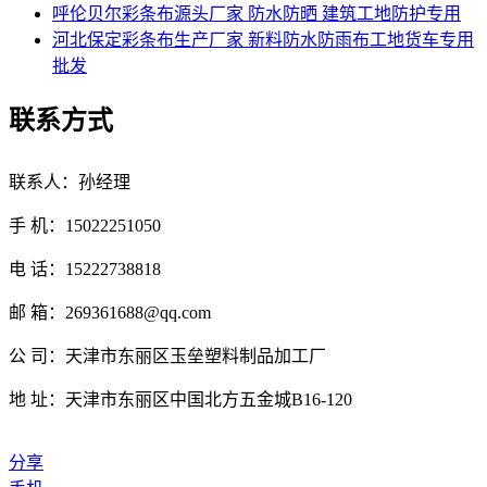
呼伦贝尔彩条布源头厂家 防水防晒 建筑工地防护专用
河北保定彩条布生产厂家 新料防水防雨布工地货车专用
批发
联系方式
联系人：孙经理
手 机：15022251050
电 话：15222738818
邮 箱：269361688@qq.com
公 司：天津市东丽区玉垒塑料制品加工厂
地 址：天津市东丽区中国北方五金城B16-120
分享