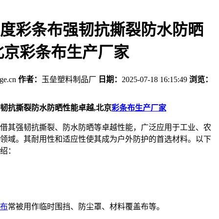
度彩条布强韧抗撕裂防水防晒
北京彩条布生产厂家
age.cn
作者：
玉垒塑料制品厂
日期：
2025-07-18 16:15:49
浏览：
韧抗撕裂防水防晒性能卓越,北京
彩条布生产厂家
借其强韧抗撕裂、防水防晒等卓越性能，广泛应用于工业、农
领域。其耐用性和适应性使其成为户外防护的首选材料。以下
介绍：
布
常被用作临时围挡、防尘罩、材料覆盖布等。