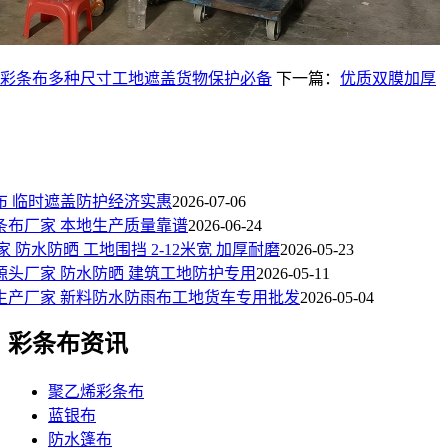
彩条布多种尺寸工地遮盖货物保护必备
下一篇：
优质双膜加厚
布 临时遮盖防护经济实惠
2026-07-06
条布厂家 本地生产质量靠谱
2026-06-24
 防水防晒 工地围挡 2-12米宽 加厚耐磨
2026-05-23
源头厂家 防水防晒 建筑工地防护专用
2026-05-11
生产厂家 新料防水防雨布工地货车专用批发
2026-05-04
彩条布资讯
聚乙烯彩条布
蓝银布
防水篷布