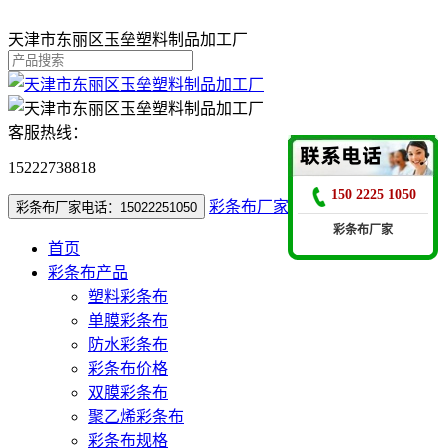
天津市东丽区玉垒塑料制品加工厂
客服热线：
15222738818
150 2225 1050
彩条布厂家电话：15022251050
彩条布厂家电话：15022251050
彩条布厂家
首页
彩条布产品
塑料彩条布
单膜彩条布
防水彩条布
彩条布价格
双膜彩条布
聚乙烯彩条布
彩条布规格