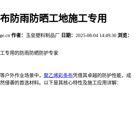
布防雨防晒工地施工专用
age.cn
作者：
玉垒塑料制品厂
日期：
2025-08-04 14:49:30
浏览：
工专用的防雨防晒防护专家‌
等户外作业场景中，
聚乙烯彩条布
凭借其卓越的防护性能，成
然侵袭的首选材料。以下是其核心特性及施工应用详解：