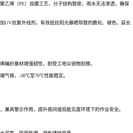
密度聚乙烯（PE）双膜工艺，分子结构致密，雨水无法渗透，确保
添加UV抗紫外线剂，有效抵抗阳光暴晒导致的脆化、褪色，延长
聚丙烯编织基材增强韧性，耐受工地尖锐物刮擦。
极端气候，-30℃至70℃性能稳定。
，兼具警示作用，提升夜间或低能见度环境下的作业安全。