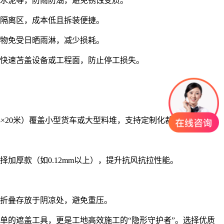
筋、水泥等，防雨防潮，避免锈蚀变质。
棚或隔离区，成本低且拆装便捷。
场货物免受日晒雨淋，减少损耗。
雨时快速苫盖设备或工程面，防止停工损失。
8×20米）覆盖小型货车或大型料堆，支持定制化裁剪。
择加厚款（如0.12mm以上），提升抗风抗拉性能。
折叠存放于阴凉处，避免重压。
单的遮盖工具，更是工地高效施工的“隐形守护者”。选择优质