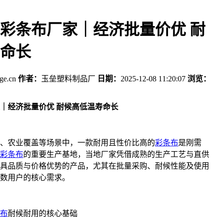
彩条布厂家｜经济批量价优 耐
命长
age.cn
作者：
玉垒塑料制品厂
日期：
2025-12-08 11:20:07
浏览：
｜经济批量价优 耐候高低温寿命长
、农业覆盖等场景中，一款耐用且性价比高的
彩条布
是刚需
彩条布
的重要生产基地，当地厂家凭借成熟的生产工艺与直供
具品质与价格优势的产品，尤其在批量采购、耐候性能及使用
数用户的核心需求。
布
耐候耐用的核心基础