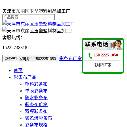
天津市东丽区玉垒塑料制品加工厂
客服热线：
15222738818
150 2225 1050
彩条布厂家电话：15022251050
彩条布厂家电话：15022251050
彩条布厂家
首页
彩条布产品
塑料彩条布
单膜彩条布
防水彩条布
彩条布价格
双膜彩条布
聚乙烯彩条布
彩条布规格