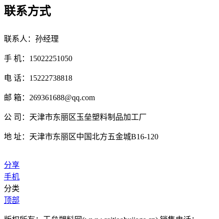
联系方式
联系人：孙经理
手 机：15022251050
电 话：15222738818
邮 箱：269361688@qq.com
公 司：天津市东丽区玉垒塑料制品加工厂
地 址：天津市东丽区中国北方五金城B16-120
分享
手机
分类
顶部