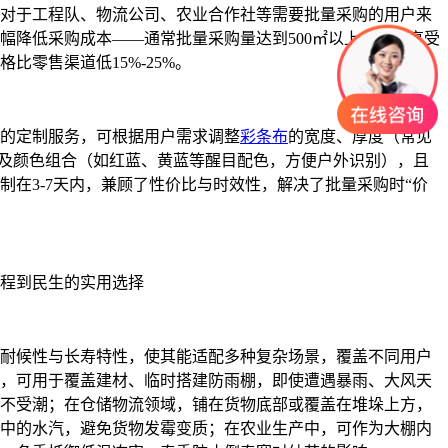
对于工程队、物流公司、农业合作社等需要批量采购的用户来
幅降低采购成本——通常批量采购量达到500㎡以上，便可享受
比零售渠道低15%-25%。
的定制服务，可根据用户需求调整
彩条布
的宽度、厚度（常见
8mm）及颜色组合（如红蓝、黄蓝等醒目配色，方便户外识别），且
制在3-7天内，兼顾了性价比与时效性，解决了批量采购时“价
程到民生的实用选择
耐候性与长寿特性，使其能适配多种复杂场景，覆盖不同用户
，可用于覆盖建材、临时搭建防雨棚，即使遭遇暴雨、大风天
不受潮；在仓储物流领域，铺在货物底部或覆盖在堆垛上方，
中的水汽，避免货物发霉变质；在农业生产中，可作为大棚内