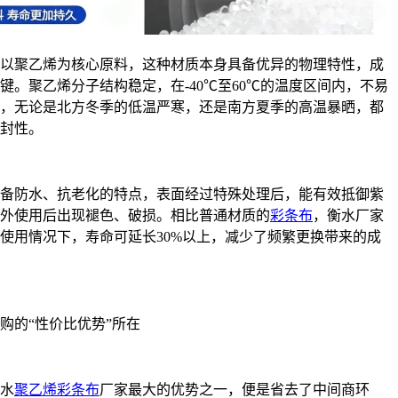
以聚乙烯为核心原料，这种材质本身具备优异的物理特性，成
键。聚乙烯分子结构稳定，在-40℃至60℃的温度区间内，不易
，无论是北方冬季的低温严寒，还是南方夏季的高温暴晒，都
封性。
备防水、抗老化的特点，表面经过特殊处理后，能有效抵御紫
外使用后出现褪色、破损。相比普通材质的
彩条布
，衡水厂家
使用情况下，寿命可延长30%以上，减少了频繁更换带来的成
购的“性价比优势”所在
水
聚乙烯彩条布
厂家最大的优势之一，便是省去了中间商环