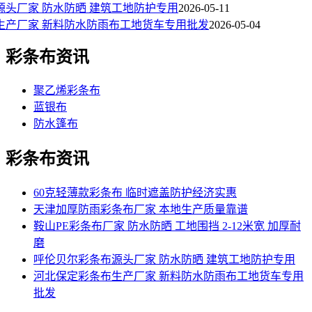
源头厂家 防水防晒 建筑工地防护专用
2026-05-11
生产厂家 新料防水防雨布工地货车专用批发
2026-05-04
彩条布资讯
聚乙烯彩条布
蓝银布
防水篷布
彩条布资讯
60克轻薄款彩条布 临时遮盖防护经济实惠
天津加厚防雨彩条布厂家 本地生产质量靠谱
鞍山PE彩条布厂家 防水防晒 工地围挡 2-12米宽 加厚耐
磨
呼伦贝尔彩条布源头厂家 防水防晒 建筑工地防护专用
河北保定彩条布生产厂家 新料防水防雨布工地货车专用
批发